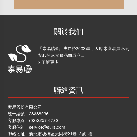
關於我們
『素易購®』成立於2003年，因應素食者買不到
安心的素食食品而成立...
> 了解更多
聯絡資訊
素易股份有限公司
統一編號：28888936
客服專線：
(02)2257-6720
客服信箱：
service@suiis.com
聯絡地址：
新北市板橋區大同街21巷18號1樓