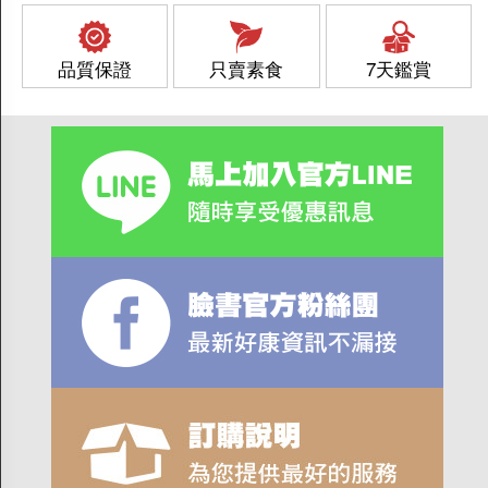
品質保證
只賣素食
7天鑑賞