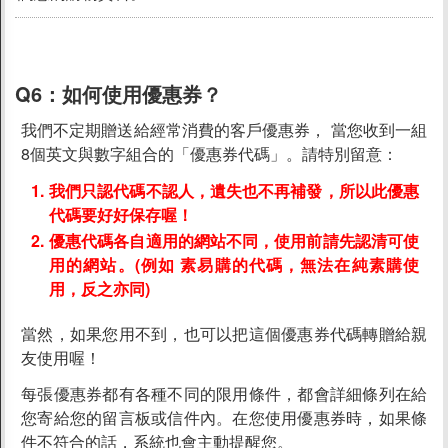
Q6：
如何使用優惠券？
我們不定期贈送給經常消費的客戶優惠券， 當您收到一組
8個英文與數字組合的「優惠券代碼」。請特別留意：
我們只認代碼不認人，遺失也不再補發，所以此優惠
代碼要好好保存喔！
優惠代碼各自適用的網站不同，使用前請先認清可使
用的網站。(例如 素易購的代碼，無法在純素購使
用，反之亦同)
當然，如果您用不到，也可以把這個優惠券代碼轉贈給親
友使用喔！
每張優惠券都有各種不同的限用條件，都會詳細條列在給
您寄給您的留言板或信件內。在您使用優惠券時，如果條
件不符合的話，系統也會主動提醒您。