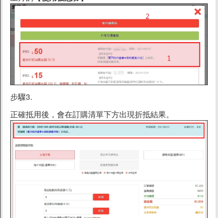
步驟3.
正確抵用後，會在訂購清單下方出現折抵結果。