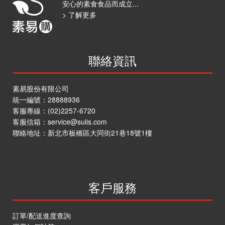
安心的素食食品而成立...
> 了解更多
聯絡資訊
素易股份有限公司
統一編號：28888936
客服專線：
(02)2257-6720
客服信箱：
service@suiis.com
聯絡地址：
新北市板橋區大同街21巷18號1樓
客戶服務
訂單/配送進度查詢