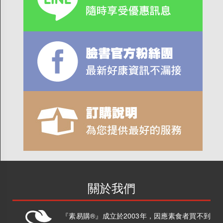
關於我們
『素易購®』成立於2003年，因應素食者買不到