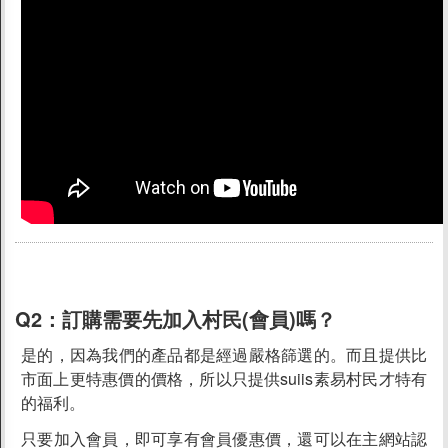
素易購LINE社群
聯絡我們
上架提案
Q2：
訂購需要先加入村民(會員)嗎？
是的，因為我們的產品都是經過嚴格篩選的。而且提供比
市面上更特惠價的價格，所以只提供suiis素易村民才特有
的福利。
只要加入會員，即可享有會員優惠價，還可以在主網站認