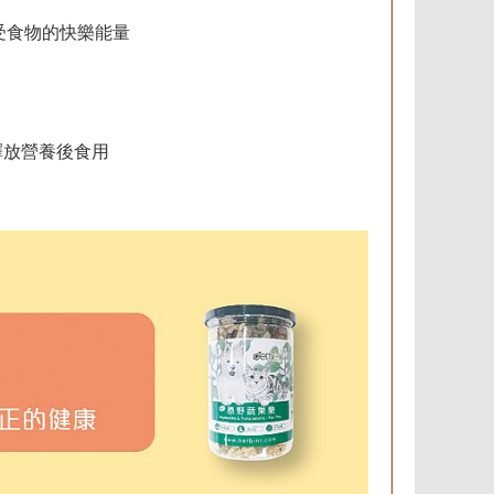
受食物的快樂能量
釋放營養後食用