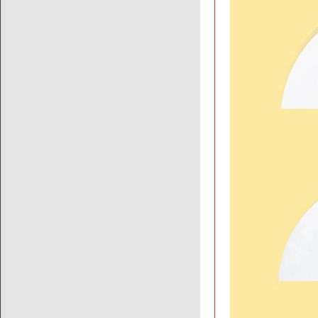
常見問題
素易購LINE客服
素易購LINE社群
聯絡我們
上架提案