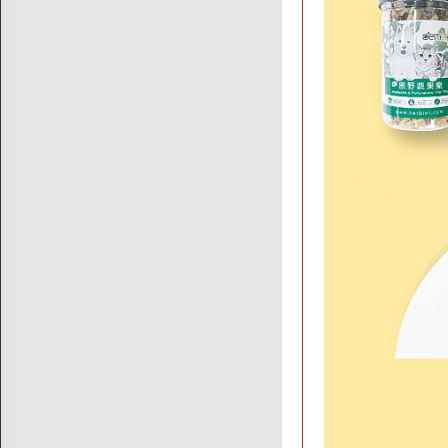
關於我們
品牌故事
素食分類說明
隱私權聲明
客戶服務
訂單/配送進度查詢
運費如何計算
訂購說明
發票問題
海外訂購辦法
折價券說明
FAQ常見問題
客服資訊