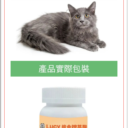
素易購LINE客服
素易購LINE社群
聯絡我們
上架提案