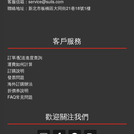
客服信箱：
service@suiis.com
聯絡地址：
新北市板橋區大同街21巷18號1樓
客戶服務
訂單/配送進度查詢
運費如何計算
訂購說明
發票問題
海外訂購辦法
折價券說明
FAQ常見問題
歡迎關注我們