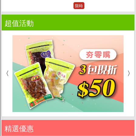
限時
超值活動
精選優惠