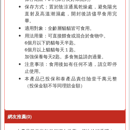
保存方式：置於陰涼通風乾燥處，避免陽光
直射及高溫潮濕處，開封後請儘早食用完
畢。
適用對象：全齡層貓貓皆可食用。
用法用量：可直接餵食或混合於食物中。
6個月以下奶貓每天半匙。
6個月以上貓貓每天１匙。
加強保養每天2匙。多食無益請勿過量。
注意事項：食用後如有任何不適，請立即停
止使用。
本產品已投保和泰產品責任險壹千萬元整
（投保金額不等同理賠金額）
網友推薦(0)