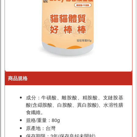
商品規格
成分：牛磺酸、離胺酸、精胺酸、支鏈胺基
酸(含纈胺酸、白胺酸、異白胺酸)、水溶性膳
食纖維。
規格/重量：80g
原產地：台灣
保存期限：3年(保存良好未開封)