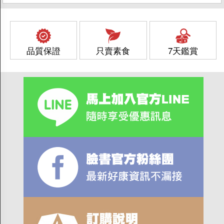
品質保證
只賣素食
7天鑑賞