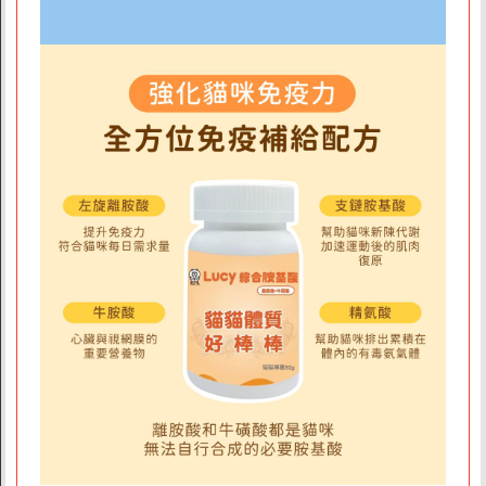
品牌故事
素食分類說明
隱私權聲明
客戶服務
訂單/配送進度查詢
運費如何計算
訂購說明
發票問題
海外訂購辦法
折價券說明
FAQ常見問題
客服資訊
常見問題