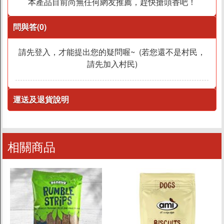
本產品目前尚無任何網友推薦，趕快搶頭香吧！
問與答(0)
請先登入，才能提出您的疑問喔~ (若您還不是村民，
請先加入村民)
運送及退貨說明
相關商品