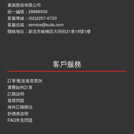
素易股份有限公司
統一編號：28888936
客服專線：
(02)2257-6720
客服信箱：
service@suiis.com
聯絡地址：
新北市板橋區大同街21巷18號1樓
客戶服務
訂單/配送進度查詢
運費如何計算
訂購說明
發票問題
海外訂購辦法
折價券說明
FAQ常見問題