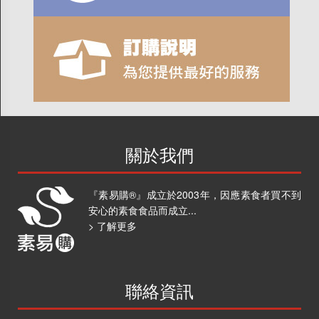
關於我們
『素易購®』成立於2003年，因應素食者買不到
安心的素食食品而成立...
> 了解更多
聯絡資訊