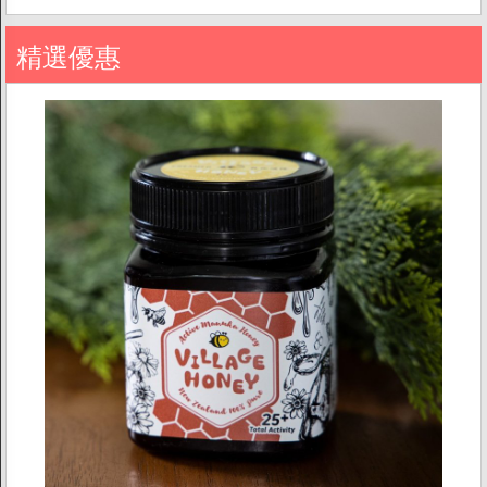
精選優惠
商店資訊
關於我們
品牌故事
素食分類說明
隱私權聲明
客戶服務
訂單/配送進度查詢