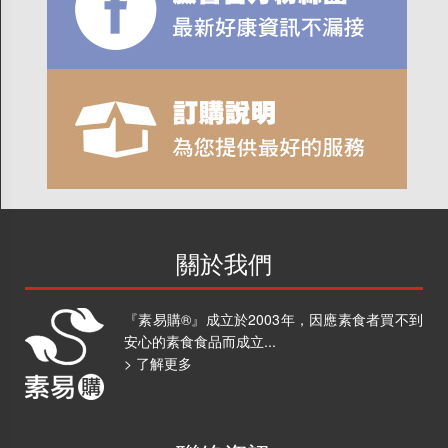
關於我們
『素易購®』成立於2003年，因應素食者買不到
安心的素食食品而成立...
> 了解更多