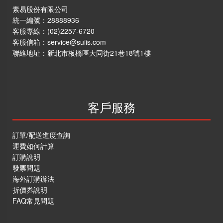
素易股份有限公司
統一編號：28888936
客服專線：
(02)2257-6720
客服信箱：
service@suiis.com
聯絡地址：
新北市板橋區大同街21巷18號1樓
客戶服務
訂單/配送進度查詢
運費如何計算
訂購說明
發票問題
海外訂購辦法
折價券說明
FAQ常見問題