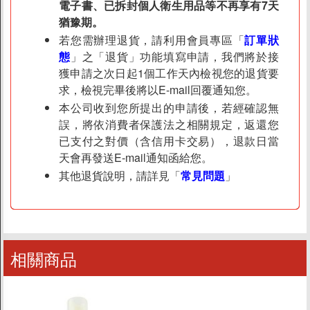
電子書、已拆封個人衛生用品等不再享有7天
猶豫期。
若您需辦理退貨，請利用會員專區「
訂單狀
態
」之「退貨」功能填寫申請，我們將於接
獲申請之次日起1個工作天內檢視您的退貨要
求，檢視完畢後將以E-mail回覆通知您。
本公司收到您所提出的申請後，若經確認無
誤，將依消費者保護法之相關規定，返還您
已支付之對價（含信用卡交易），退款日當
天會再發送E-mail通知函給您。
其他退貨說明，請詳見「
常見問題
」
相關商品