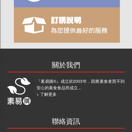
關於我們
『素易購®』成立於2003年，因應素食者買不到
安心的素食食品而成立...
> 了解更多
聯絡資訊