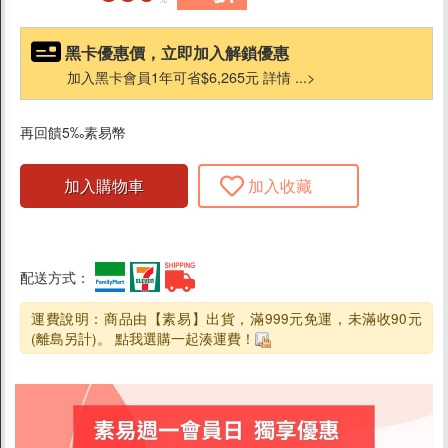
口腔
黑卡優惠價，立即加入解鎖優惠
加入黑卡會員1年可省$6,265元 詳情 ...>
精選品牌
再回饋5‰素易幣
加入購物車
加入收藏
配送方式：
運費說明：商品由【素易】出貨，滿999元免運，未滿收90元
(離島另計)。 點我選購一起湊運費！