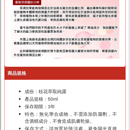
商品規格
成份：桂花萃取純露
產品規格：50ml
保存期限：3年
特色：無化學合成物，不需添加防腐劑，不
含酒精成分，不會造成肌膚乾燥。
保存方式：請放置於陰涼處，避免陽光直接