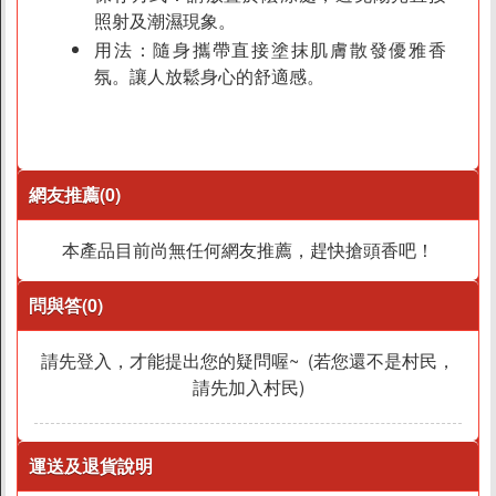
照射及潮濕現象。
用法：隨身攜帶直接塗抹肌膚散發優雅香
氛。讓人放鬆身心的舒適感。
網友推薦(0)
本產品目前尚無任何網友推薦，趕快搶頭香吧！
問與答(0)
請先登入，才能提出您的疑問喔~ (若您還不是村民，
請先加入村民)
運送及退貨說明