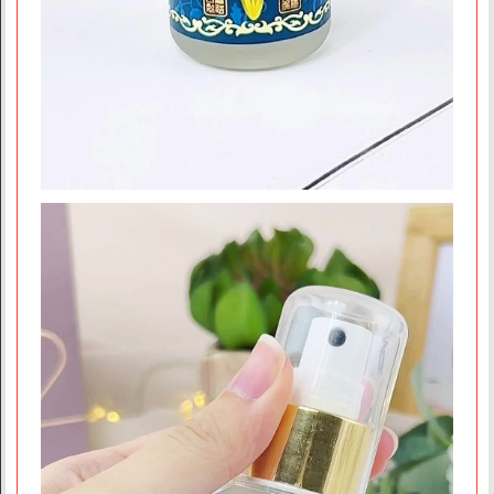
商店資訊
關於我們
品牌故事
素食分類說明
隱私權聲明
客戶服務
訂單/配送進度查詢
運費如何計算
訂購說明
發票問題
海外訂購辦法