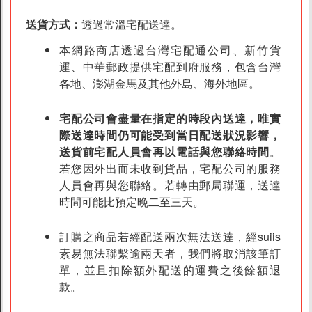
送貨方式：
透過常溫宅配送達。
本網路商店透過台灣宅配通公司、新竹貨
運、中華郵政提供宅配到府服務，包含台灣
各地、澎湖金馬及其他外島、海外地區。
宅配公司會盡量在指定的時段內送達，唯實
際送達時間仍可能受到當日配送狀況影響，
送貨前宅配人員會再以電話與您聯絡時間
。
若您因外出而未收到貨品，宅配公司的服務
人員會再與您聯絡。若轉由郵局聯運，送達
時間可能比預定晚二至三天。
訂購之商品若經配送兩次無法送達，經suiis
素易無法聯繫逾兩天者，我們將取消該筆訂
單，並且扣除額外配送的運費之後餘額退
款。