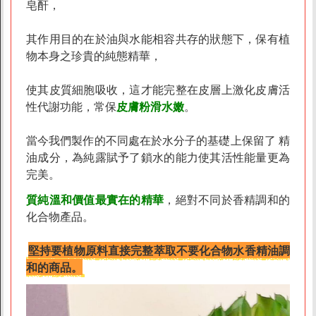
皂酐，
其作用目的在於油與水能相容共存的狀態下，保有植
物本身之珍貴的純態精華，
使其皮質細胞吸收，這才能完整在皮層上激化皮膚活
性代謝功能，常保
皮膚粉滑水嫩
。
當今我們製作的不同處在於水分子的基礎上保留了 精
油成分，為純露賦予了鎖水的能力使其活性能量更為
完美。
質純溫和價值最實在的精華
，絕對不同於香精調和的
化合物產品。
堅持要植物原料直接完整萃取不要化合物水香精油調
和的商品。