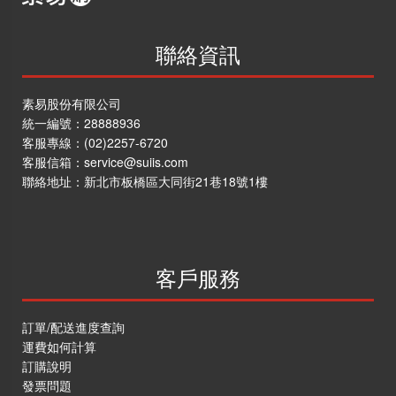
聯絡資訊
素易股份有限公司
統一編號：28888936
客服專線：
(02)2257-6720
客服信箱：
service@suiis.com
聯絡地址：
新北市板橋區大同街21巷18號1樓
客戶服務
訂單/配送進度查詢
運費如何計算
訂購說明
發票問題