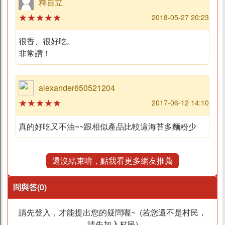
釋自立
★★★★★
2018-05-27 20:23
很香、很好吃。
非常讚！
alexander650521204
★★★★★
2017-06-12 14:10
真的好吃又不油~~跟相似產品比較這海苔多麵粉少
還沒結束唷，點我看更多網友推薦
問與答(0)
請先登入，才能提出您的疑問喔~ (若您還不是村民，
請先加入村民)