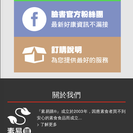
關於我們
『素易購®』成立於2003年，因應素食者買不到
安心的素食食品而成立...
> 了解更多