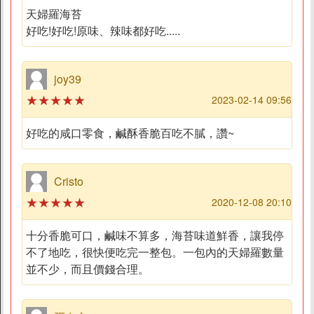
天婦羅海苔
好吃!好吃!原味、辣味都好吃.....
joy39
★★★★★
2023-02-14 09:56
好吃的咸口零食，鹹酥香脆百吃不膩，讚~
Cristo
★★★★★
2020-12-08 20:10
十分香脆可口，鹹味不算多，海苔味道鮮香，讓我停
不了地吃，很快便吃完一整包。一包內的天婦羅數量
並不少，而且價錢合理。