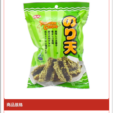
素易購LINE客服
素易購LINE社群
聯絡我們
上架提案
商品規格