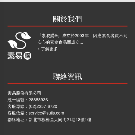
關於我們
『素易購®』成立於2003年，因應素食者買不到
安心的素食食品而成立...
> 了解更多
聯絡資訊
素易股份有限公司
統一編號：28888936
客服專線：
(02)2257-6720
客服信箱：
service@suiis.com
聯絡地址：
新北市板橋區大同街21巷18號1樓