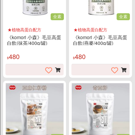
全素
全素
★植物高蛋白配方
★植物高蛋白配方
《komori 小森》毛豆高蛋
《komori 小森》毛豆高蛋
白飲(抹茶/400g/罐)
白飲(燕麥/400g/罐)
480
480
$
$