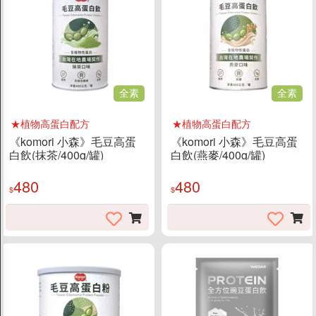
全素
全素
★植物高蛋白配方
★植物高蛋白配方
《komori 小森》毛豆高蛋
《komori 小森》毛豆高蛋
白飲(抹茶/400g/罐)
白飲(燕麥/400g/罐)
480
480
$
$