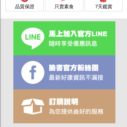
品質保證
只賣素食
7天鑑賞