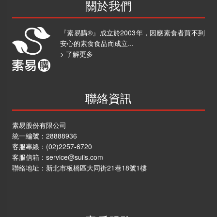
關於我們
『素易購®』成立於2003年，因應素食者買不到
安心的素食食品而成立...
> 了解更多
聯絡資訊
素易股份有限公司
統一編號：28888936
客服專線：
(02)2257-6720
客服信箱：
service@suiis.com
聯絡地址：
新北市板橋區大同街21巷18號1樓