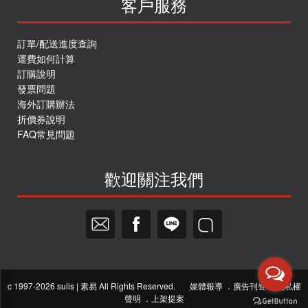
客戶服務
訂單/配送進度查詢
運費如何計算
訂購說明
發票問題
海外訂購辦法
折價券說明
FAQ常見問題
歡迎關注我們
c 1997-2026 suiis | 素易 All Rights Reserved.
媒體報導
．
廣告刊登
．
隱私權
聲明
．
上架提案