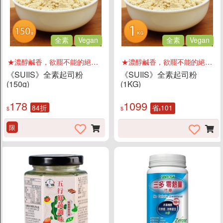
全素
Vegan
全素
Vegan
★濃醇鹹香，欲罷不能的絕妙滋味
★濃醇鹹香，欲罷不能的絕妙滋味
《SUIIS》全素起司粉
《SUIIS》全素起司粉
(150g)
(1KG)
178
1099
84折
省
101
$
$
$
限