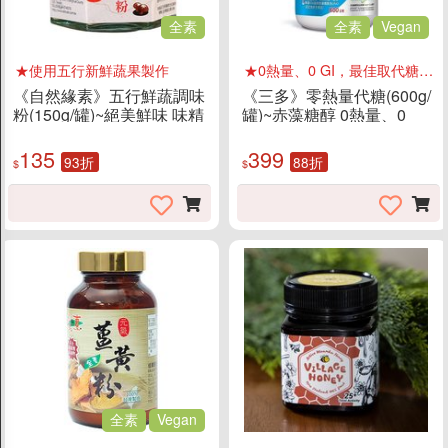
全素
全素
Vegan
★使用五行新鮮蔬果製作
★0熱量、0 GI，最佳取代糖的替代品
《自然緣素》五行鮮蔬調味
《三多》零熱量代糖(600g/
粉(150g/罐)~絕美鮮味 味精
罐)~赤藻糖醇 0熱量、0
的替代品
GI，最佳取代糖的替代品
135
399
93折
88折
$
$
全素
Vegan