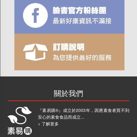
關於我們
『素易購®』成立於2003年，因應素食者買不到
安心的素食食品而成立...
> 了解更多