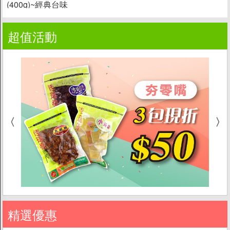
(400g)~經典台味
超值活動
精選優惠