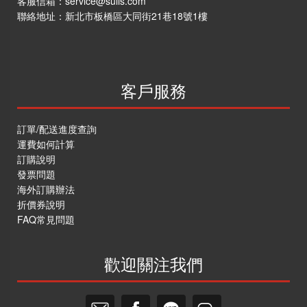
客服信箱：
service@suiis.com
聯絡地址：
新北市板橋區大同街21巷18號1樓
客戶服務
訂單/配送進度查詢
運費如何計算
訂購說明
發票問題
海外訂購辦法
折價券說明
FAQ常見問題
歡迎關注我們