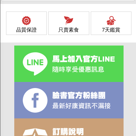
品質保證
只賣素食
7天鑑賞