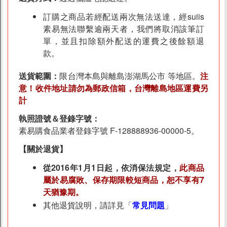
客服資訊
訂購之商品若經配送兩次無法送達，經suiis
素易無法聯繫逾兩天者，我們將取消該筆訂
常見問題
單，並且扣除額外配送的運費之後餘額退
素易購LINE客服
款。
素易購LINE社群
送貨範圍：
限台灣本島與離島澎湖馬公市 等地區。
注
聯絡我們
意！收件地址請勿為郵政信箱，台灣離島地區運費另
上架提案
計
執照證號＆登錄字號：
素易購食品業者登錄字號 F-128888936-00000-5。
【關於退貨】
從2016年1月1日起，依消保法規定，
此商品
屬於易腐敗、保存期限較短商品，恕不享有7
天猶豫期。
其他退貨說明，請詳見「
常見問題
」