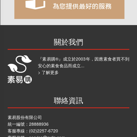
關於我們
『素易購®』成立於2003年，因應素食者買不到
安心的素食食品而成立...
> 了解更多
聯絡資訊
素易股份有限公司
統一編號：28888936
客服專線：
(02)2257-6720